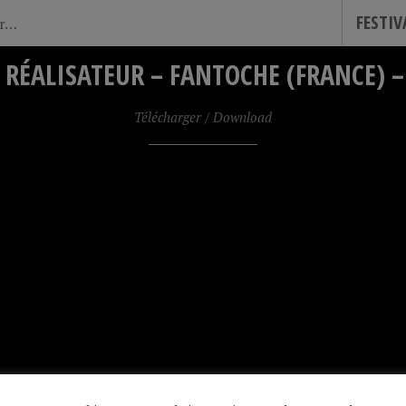
FESTI
 RÉALISATEUR – FANTOCHE (FRANCE) –
Télécharger / Download